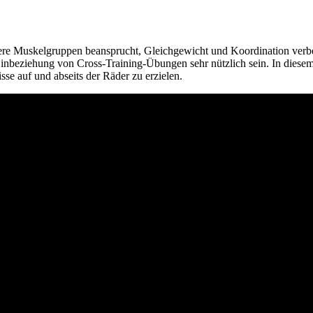
ehrere Muskelgruppen beansprucht, Gleichgewicht und Koordination verbe
Einbeziehung von Cross-Training-Übungen sehr nützlich sein. In diesem 
sse auf und abseits der Räder zu erzielen.