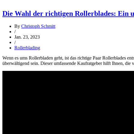
Die Wahl der richtigen Rollerblades: Ein
By
Christoph Schmitt
/
Jan. 23, 2023
/
Rollerblading
Wenn es ums Rollerbladen geht, ist das richtige Paar Rollerblades e
überwältigend sein. Dieser umfassende Kaufratgeber hilft Ihnen, die