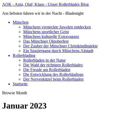
AOK - Anja, Olaf, Klaus - Unser Rollerblades Blog
Am liebsten fahren wir in der Nacht - Bladenight
München
Münchens versteckte Juwelen entdecken
Münchens sportlicher Geist
Münchens kulturelle Extravaganz
Das Münchner Oktoberfest
Der Zauber der Münchner Christkindlmärkte
Ein Spaziergang durch Münchens Altstadt
Rollerblading
Rollerbladen in der Natur
Die Wahl der richtigen Rollerblades
Die Freude am Rollerbladen
Die Entwicklung des Rollerbladings
Der Nervenkitzel beim Rollerbladen
Startseite
Browse Month
Januar 2023