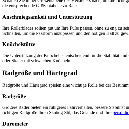
Schauen Sie in der Größentabelle des Herstellers nach, um die richti
die entsprechende Größentabelle zu Rate.
Anschmiegsamkeit und Unterstützung
Ihre Rollerblades sollten gut um Ihre Füße passen, ohne zu eng zu 
Schnallen, um die Passform anzupassen und den nötigen Halt zu gewä
Knöchelstütze
Die Unterstützung der Knöchel ist entscheidend für die Stabilität un
oder Skater mit schwachen Knöcheln.
Radgröße und Härtegrad
Radgröße und Härtegrad spielen eine wichtige Rolle bei der Bestimmu
Radgröße
Größere Räder bieten ein ruhigeres Fahrverhalten, bessere Stabilität
richtigen Radgröße Ihren Skating-Stil, das Gelände und Ihre
persönli
Durometer