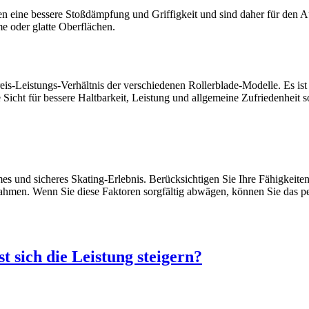
en eine bessere Stoßdämpfung und Griffigkeit und sind daher für den A
me oder glatte Oberflächen.
s-Leistungs-Verhältnis der verschiedenen Rollerblade-Modelle. Es ist z
e Sicht für bessere Haltbarkeit, Leistung und allgemeine Zufriedenheit s
es und sicheres Skating-Erlebnis. Berücksichtigen Sie Ihre Fähigkeiten, 
ahmen. Wenn Sie diese Faktoren sorgfältig abwägen, können Sie das pe
t sich die Leistung steigern?