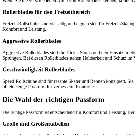
Wenn Sie die verschiedenen Arten von Rollerblades kennen, können Si
Rollerblades für den Freizeitbereich
Freizeit-Rollschuhe sind vielseitig und eignen sich für Freizeit-Skati
Komfort und Leistung.
Aggressive Rollerblades
Aggressive Rollerblades sind für Tricks, Stunts und den Einsatz im S
Sprüngen. Bei diesen Rollerblades stehen Haltbarkeit und Schutz im
Geschwindigkeit Rollerblades
Speed-Rollschuhe sind für rasante Skater und Rennen konzipiert. Si
oft eine enge Passform für verbesserte Kontrolle.
Die Wahl der richtigen Passform
Die richtige Passform ist entscheidend für Komfort und Leistung. Ber
Größe und Größentabellen