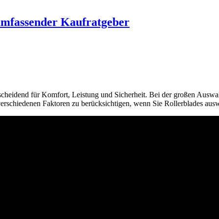
 umfassender Kaufratgeber
ntscheidend für Komfort, Leistung und Sicherheit. Bei der großen Ausw
 verschiedenen Faktoren zu berücksichtigen, wenn Sie Rollerblades aus