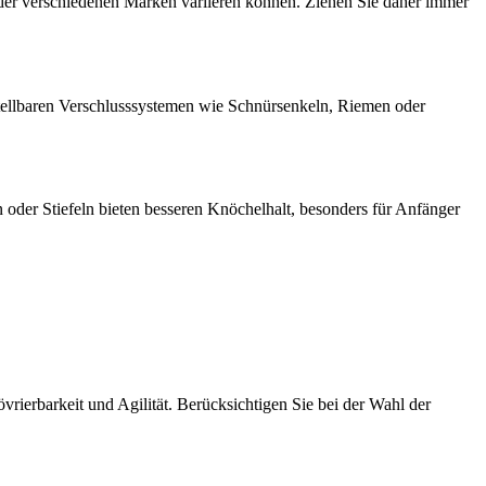
n der verschiedenen Marken variieren können. Ziehen Sie daher immer
stellbaren Verschlusssystemen wie Schnürsenkeln, Riemen oder
 oder Stiefeln bieten besseren Knöchelhalt, besonders für Anfänger
vrierbarkeit und Agilität. Berücksichtigen Sie bei der Wahl der