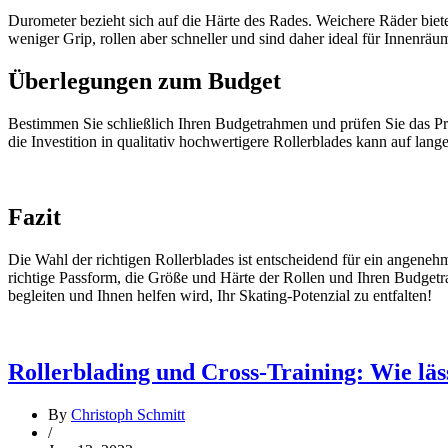
Durometer bezieht sich auf die Härte des Rades. Weichere Räder biet
weniger Grip, rollen aber schneller und sind daher ideal für Innenräu
Überlegungen zum Budget
Bestimmen Sie schließlich Ihren Budgetrahmen und prüfen Sie das Prei
die Investition in qualitativ hochwertigere Rollerblades kann auf lang
Fazit
Die Wahl der richtigen Rollerblades ist entscheidend für ein angenehm
richtige Passform, die Größe und Härte der Rollen und Ihren Budgetr
begleiten und Ihnen helfen wird, Ihr Skating-Potenzial zu entfalten!
Rollerblading und Cross-Training: Wie läss
By
Christoph Schmitt
/